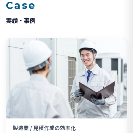
Case
実績・事例
製造業 / 見積作成の効率化